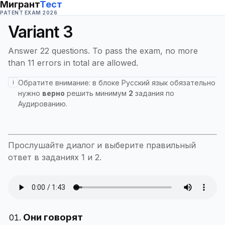
Мигрант
Тест
PATENT EXAM 2026
Variant
3
Answer 22 questions. To pass the exam, no more
than 11 errors in total are allowed.
i
Обратите внимание: в блоке
Русский язык
обязательно
нужно
верно
решить минимум
2
задания по
Аудированию
.
Прослушайте диалог и выберите правильный
ответ в заданиях 1 и 2.