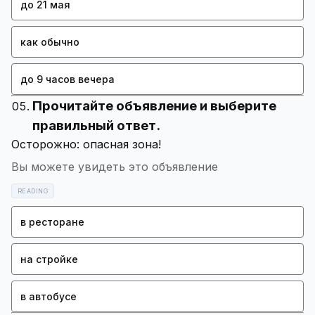
до 21 мая
как обычно
до 9 часов вечера
Прочитайте объявление и выберите
правильный ответ.
Вы можете увидеть это объявление
READING
в ресторане
на стройке
в автобусе