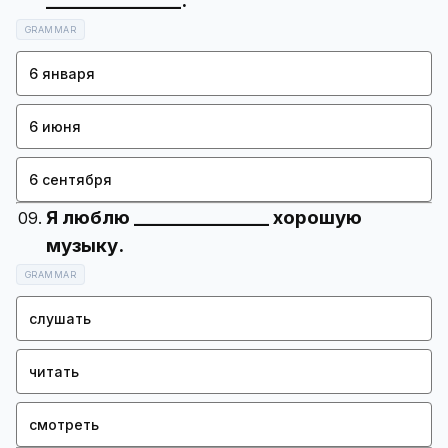
GRAMMAR
6 января
6 июня
6 сентября
Я люблю _______________ хорошую
GRAMMAR
слушать
читать
смотреть