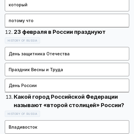
который
потому что
HISTORY OF RUSSIA
День защитника Отечества
Праздник Весны и Труда
День России
Какой город Российской Федерации
HISTORY OF RUSSIA
Владивосток