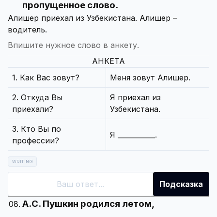
пропущенное слово.
Алишер приехал из Узбекистана. Алишер –
Впишите нужное слово в анкету.
АНКЕТА
1. Как Вас зовут?
Меня зовут Алишер.
2. Откуда Вы
Я приехал из
приехали?
Узбекистана.
3. Кто Вы по
Я ___________.
профессии?
WRITING
Подсказка
А.С. Пушкин родился летом,