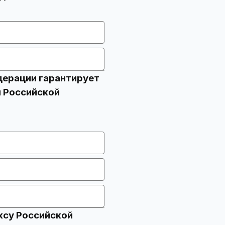
дерации гарантирует
 Российской
ксу Российской