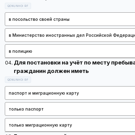
QONUNHOI RF
в посольство своей страны
в Министерство иностранных дел Российской Федерац
в полицию
Для постановки на учёт по месту пребыв
QONUNHOI RF
паспорт и миграционную карту
только паспорт
только миграционную карту