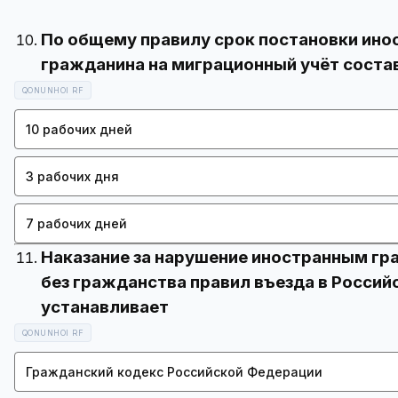
По общему правилу срок постановки ино
QONUNHOI RF
10 рабочих дней
3 рабочих дня
7 рабочих дней
Наказание за нарушение иностранным г
без гражданства правил въезда в Росси
QONUNHOI RF
Гражданский кодекс Российской Федерации