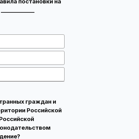
авила постановки на
____________
странных граждан и
рритории Российской
 Российской
аконодательством