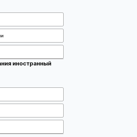
ии
ания иностранный