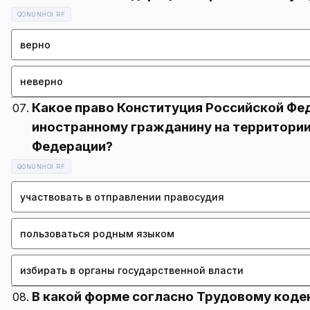
QONUNHOI RF
верно
неверно
Какое право Конституция Российской Фе
иностранному гражданину на территории
QONUNHOI RF
участвовать в отправлении правосудия
пользоваться родным языком
избирать в органы государственной власти
В какой форме согласно Трудовому коде