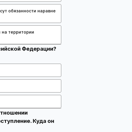
сут обязанности наравне
 на территории
отношении
ступление. Куда он