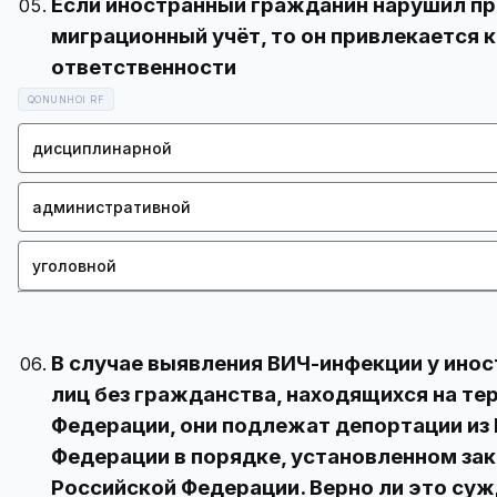
Если иностранный гражданин нарушил пр
миграционный учёт, то он привлекается к 
QONUNHOI RF
дисциплинарной
административной
уголовной
В случае выявления ВИЧ-инфекции у ино
лиц без гражданства, находящихся на те
Федерации, они подлежат депортации из
Федерации в порядке, установленном з