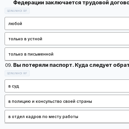
QONUNHOI RF
любой
только в устной
только в письменной
QONUNHOI RF
в суд
в полицию и консульство своей страны
в отдел кадров по месту работы