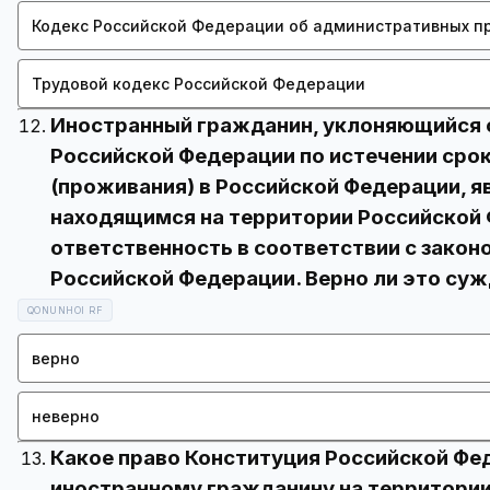
Кодекс Российской Федерации об административных п
Трудовой кодекс Российской Федерации
Иностранный гражданин, уклоняющийся о
Российской Федерации по истечении сро
(проживания) в Российской Федерации, я
находящимся на территории Российской 
ответственность в соответствии с зако
QONUNHOI RF
верно
неверно
Какое право Конституция Российской Фе
иностранному гражданину на территории