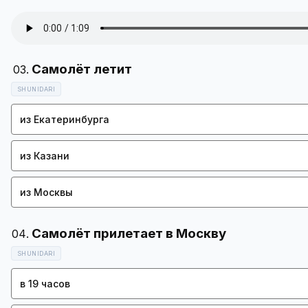
SHUNIDARI
из Екатеринбурга
из Казани
из Москвы
SHUNIDARI
в 19 часов