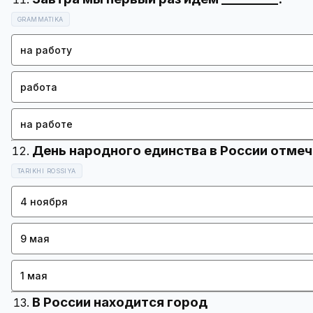
GRAMMATIKA
на работу
работа
на работе
TARIKHI ROSSIYA
4 ноября
9 мая
1 мая