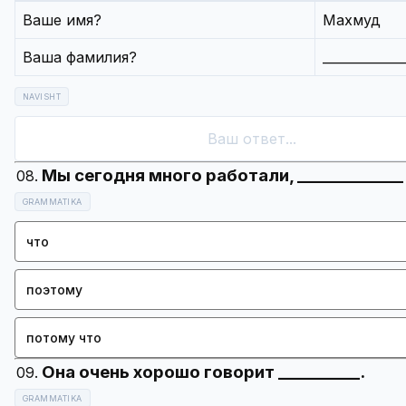
Ваше имя?
Махмуд
Ваша фамилия?
_____________
NAVISHT
GRAMMATIKA
что
поэтому
потому что
GRAMMATIKA