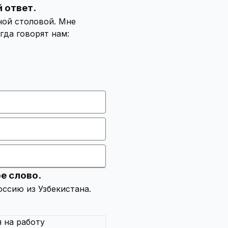
 ответ.
ной столовой. Мне
гда говорят нам:
е слово.
 на работу