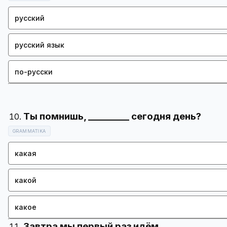
русский
русский язык
по-русски
GRAMMATIKA
какая
какой
какое