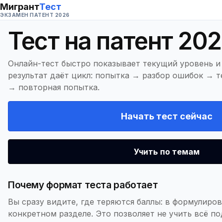
Мигрант
Тест
ЭКЗАМЕН ПАТЕНТ 2026
Тест на патент 20
Онлайн-тест быстро показывает текущий уровень и
результат даёт цикл: попытка → разбор ошибок → т
→ повторная попытка.
Начать тест сейчас
Учить по темам
Почему формат теста работает
Вы сразу видите, где теряются баллы: в формулиров
конкретном разделе. Это позволяет не учить всё по