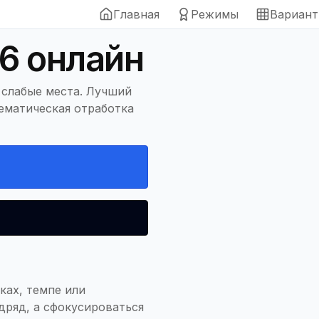
Главная
Режимы
Вариан
26 онлайн
 слабые места. Лучший
ематическая отработка
ках, темпе или
дряд, а сфокусироваться