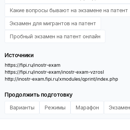
Какие вопросы бывают на экзамене на патент
Экзамен для мигрантов на патент
Пробный экзамен на патент онлайн
Источники
https://fipi.ru/inostr-exam
https://fipi.ru/inostr-exam/inostr-exam-vzrosl
http://inostr-exam.fipi.ru/xmodules/qprint/index.php
Продолжить подготовку
Варианты
Режимы
Марафон
Экзаме