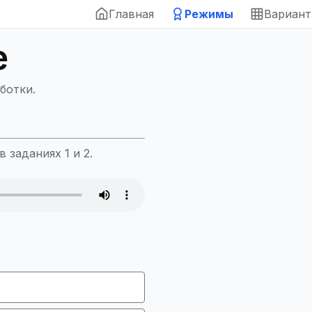
Главная
Режимы
Вариан
е
ботки.
 заданиях 1 и 2.