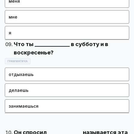
меня
мне
я
Что ты _____________ в субботу и в
ГРАММАТИКА
отдыхаешь
делаешь
занимаешься
Он спросил, ____________ называется эта