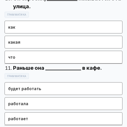
ГРАММАТИКА
как
какая
что
ГРАММАТИКА
будет работать
работала
работает